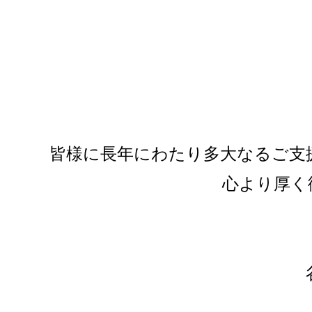
皆様に長年にわたり多大なるご支
心より厚く